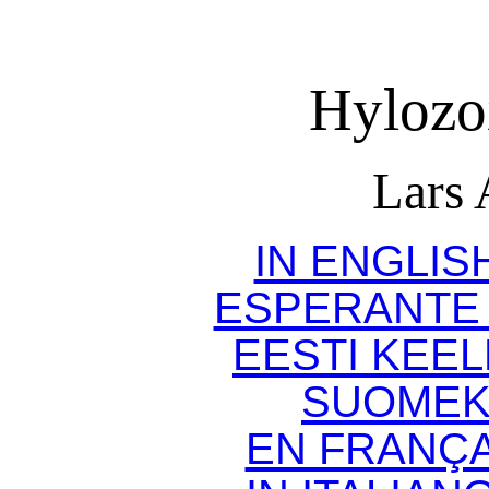
Hylozoi
Lars 
IN ENGLIS
ESPERANTE 
EESTI KEEL
SUOMEKS
EN FRANÇA